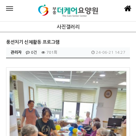
사진갤러리
풍선치기 신체활동 프로그램
관리자
0건
701회
24-06-21 14:27