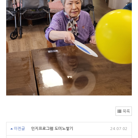
목록
이전글
인지프로그램 도미노쌓기
24.07.02